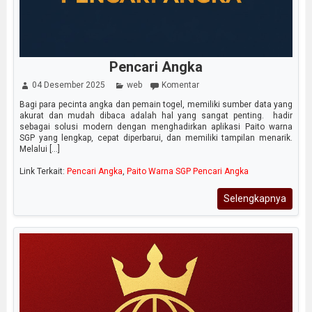
Pencari Angka
04 Desember 2025
web
Komentar
Bagi para pecinta angka dan pemain togel, memiliki sumber data yang
akurat dan mudah dibaca adalah hal yang sangat penting. hadir
sebagai solusi modern dengan menghadirkan aplikasi Paito warna
SGP yang lengkap, cepat diperbarui, dan memiliki tampilan menarik.
Melalui [...]
Link Terkait:
Pencari Angka
,
Paito Warna SGP Pencari Angka
Selengkapnya