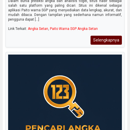
Dalam dunia prediksi angka dan analisis togel, situs hadir sebagai
salah satu platform yang paling dicari. Situs ini dikenal sebagai
aplikasi Paito warna SGP yang menyediakan data lengkap, akurat, dan
mudah dibaca. Dengan tampilan yang sederhana namun informatif,
pengguna dapat [...]
Link Terkait:
Angka Setan
,
Paito Warna SGP Angka Setan
Selengkapnya