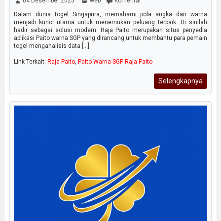
04 Desember 2025
web
Komentar
Dalam dunia togel Singapura, memahami pola angka dan warna
menjadi kunci utama untuk menemukan peluang terbaik. Di sinilah
hadir sebagai solusi modern. Raja Paito merupakan situs penyedia
aplikasi Paito warna SGP yang dirancang untuk membantu para pemain
togel menganalisis data [...]
Link Terkait:
Raja Paito
,
Paito Warna SGP Raja Paito
Selengkapnya