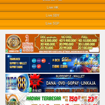
Live HK
Live SDY
Live SGP