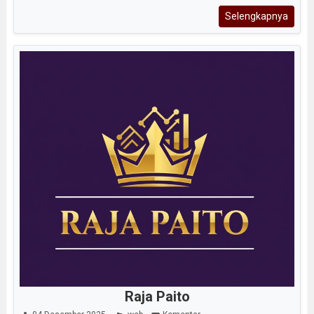
Selengkapnya
Raja Paito