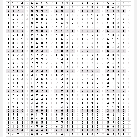
6
1
3
4
7
6
4
1
6
7
8
7
3
9
3
9
4
7
9
7
5
6
5
0
5
1
7
4
3
7
5
1
8
3
2
4
0
5
0
5
8
0
8
2
1
8
4
0
0
0
9
9
7
5
3
9
3
3
5
8
6
9
5
2
7
4
2
8
3
2
1
9
3
4
7
4
8
9
0
9
8
5
9
8
8
1
1
2
6
8
8
0
1
9
1
3
2
5
3
8
3
6
8
5
4
7
0
8
9
8
6
9
5
9
5
2
6
1
2
3
8
2
6
2
8
1
7
5
0
5
9
2
1
2
3
2
4
3
7
1
3
0
2
0
2
1
8
0
6
6
1
8
5
7
3
1
4
6
1
7
5
1
6
1
7
6
3
5
7
3
8
9
8
9
8
9
0
5
9
5
2
9
8
2
1
9
1
2
4
6
9
6
6
1
7
5
4
5
1
6
8
6
1
4
5
2
7
5
4
9
9
8
7
5
3
6
2
7
2
9
7
8
6
2
8
1
8
8
1
9
0
3
4
4
8
8
5
5
5
1
1
5
2
5
7
6
1
1
8
9
1
3
8
3
2
1
6
3
4
7
2
3
8
9
8
5
1
6
6
3
5
7
5
6
2
6
8
2
4
6
0
3
9
4
4
6
0
3
4
7
4
7
0
4
4
8
4
3
4
7
7
3
4
4
8
0
2
3
8
2
7
8
8
2
1
7
7
1
9
1
6
4
3
8
2
6
6
7
3
1
4
7
2
0
2
0
6
0
0
0
0
0
7
5
3
3
8
0
3
3
1
4
6
0
6
2
9
9
0
9
7
3
4
1
5
5
1
3
1
4
4
0
2
6
8
2
6
3
0
3
7
9
4
7
2
2
9
2
8
1
4
1
2
0
2
2
4
6
8
5
2
5
5
4
9
4
7
1
9
1
6
1
5
0
5
2
3
1
2
3
6
6
6
3
9
9
7
1
9
1
3
2
3
5
8
0
0
7
0
7
6
8
9
9
9
2
8
7
4
2
0
5
0
4
4
3
1
9
1
1
6
2
2
1
3
8
2
3
3
6
0
1
5
4
9
8
5
6
3
9
1
3
5
6
2
1
3
8
9
8
7
2
7
5
3
3
9
1
4
5
0
6
1
1
2
1
7
5
5
1
7
7
3
3
6
4
4
3
7
1
2
1
9
4
4
7
7
4
8
3
6
7
6
3
9
1
3
7
3
1
3
7
7
9
7
9
4
0
6
6
8
7
9
6
6
8
2
7
6
4
1
9
5
4
9
0
7
3
7
1
4
0
1
7
8
9
9
0
2
2
2
9
2
2
4
0
6
0
8
8
4
4
8
9
8
6
5
7
6
4
9
7
4
9
4
2
2
2
1
3
6
0
8
9
8
5
2
3
3
6
8
6
3
5
8
4
4
3
0
3
3
2
5
5
1
5
9
0
2
2
1
7
4
9
4
2
0
5
4
9
3
6
5
1
6
1
0
8
0
8
7
3
5
4
9
0
4
3
1
4
4
4
4
8
3
2
2
2
0
2
3
6
9
1
1
6
6
3
6
9
4
8
4
7
2
3
8
9
5
5
1
5
3
1
4
9
1
7
3
1
0
5
0
2
2
9
7
9
9
9
6
2
1
2
3
8
5
9
7
7
9
4
9
8
8
5
9
8
7
6
4
2
7
7
5
7
3
5
3
8
3
4
3
2
5
5
8
5
8
4
7
7
9
4
4
5
3
9
3
3
5
7
0
7
7
2
3
6
7
4
4
7
9
2
2
6
3
7
8
6
6
2
3
5
8
0
0
9
6
6
1
4
2
4
6
8
6
6
8
5
9
1
3
6
9
1
2
9
5
5
7
8
7
8
6
0
4
7
1
8
0
5
4
7
2
1
6
1
5
6
1
8
9
7
7
0
7
5
3
8