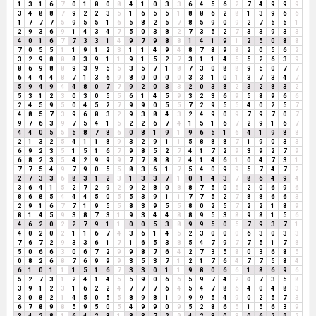
1
3
1
6
7
0
1
8
0
8
4
1
0
3
3
6
4
5
6
2
7
4
9
9
9
3
4
8
8
7
9
2
2
3
5
1
6
5
5
1
8
8
6
2
8
1
3
9
6
6
1
7
7
7
5
9
5
5
1
6
5
8
2
5
7
8
5
9
0
9
2
7
5
5
1
2
9
3
6
9
1
4
3
4
7
5
0
3
8
2
7
3
5
2
7
3
3
9
3
3
4
0
1
6
7
7
3
3
1
4
9
7
9
8
8
1
4
1
9
1
2
5
0
8
8
7
0
5
5
1
1
9
1
2
3
1
1
4
9
4
8
7
8
9
8
2
0
5
6
2
3
2
9
8
8
8
3
9
1
1
9
1
5
2
7
3
1
1
4
5
5
2
6
3
9
8
6
9
8
8
9
3
9
5
5
3
5
7
1
8
7
3
0
8
8
9
5
0
7
7
6
4
4
4
8
7
1
3
6
9
8
0
0
0
0
3
3
1
0
1
3
7
3
4
7
5
9
4
9
4
4
8
0
7
7
9
2
0
3
3
2
0
3
8
2
3
2
8
3
2
5
3
1
2
3
0
3
0
5
5
6
1
4
5
9
3
2
3
6
9
5
8
9
6
6
2
4
5
9
5
0
4
5
2
7
9
9
0
5
5
7
2
9
5
5
4
0
2
5
7
4
8
5
7
3
9
6
8
3
2
9
3
8
4
3
2
4
9
0
9
7
9
7
0
7
9
7
6
3
9
7
5
4
1
5
2
2
6
7
4
1
5
1
6
7
2
9
1
6
7
4
4
0
5
5
5
8
7
8
6
0
8
1
9
1
9
6
5
1
6
4
1
9
8
8
2
1
3
2
5
4
1
1
8
9
3
2
9
1
1
5
8
8
8
7
1
9
0
3
3
6
9
2
3
5
1
5
1
6
7
9
8
5
2
7
4
1
7
2
9
3
9
2
7
9
6
8
2
3
5
4
2
9
9
9
7
7
8
8
7
4
1
4
6
1
0
4
7
3
1
7
7
5
4
9
7
9
0
5
5
8
3
6
1
7
5
4
0
9
9
5
7
4
7
2
2
7
3
3
6
8
3
1
2
3
1
3
3
7
1
0
1
4
3
7
8
6
4
9
4
3
6
4
1
5
2
7
2
9
2
9
2
8
0
8
8
7
5
0
5
2
0
6
9
6
8
6
8
5
4
4
4
5
0
5
5
3
9
1
1
7
7
5
2
7
8
8
6
6
3
2
9
1
6
7
7
1
9
5
5
8
3
9
5
5
8
0
2
5
7
2
2
1
8
9
8
1
4
5
9
3
8
7
3
1
9
3
4
4
8
8
9
5
3
8
9
8
1
5
6
4
6
2
0
2
2
7
9
1
1
0
0
5
3
8
9
9
5
0
5
7
9
3
7
1
4
0
2
0
2
1
1
6
7
4
3
6
1
4
5
2
3
0
0
0
6
3
0
3
3
7
6
7
2
9
3
3
6
1
7
1
6
5
3
8
5
4
7
9
7
7
5
1
7
8
5
0
6
6
3
0
6
7
2
9
9
8
7
6
4
2
7
3
5
8
0
3
6
8
5
0
8
2
6
8
7
6
9
9
9
3
5
3
7
1
2
1
7
6
4
7
7
5
8
4
6
1
0
1
1
1
5
1
6
7
3
3
0
1
1
9
8
0
6
6
1
8
6
9
6
5
2
7
3
1
2
4
1
4
5
5
9
0
6
6
5
9
7
4
2
0
7
3
5
8
3
9
1
2
3
1
6
2
2
4
7
7
7
6
4
5
4
7
8
6
4
0
4
8
3
3
0
8
2
1
4
5
0
5
5
8
9
8
1
9
9
9
5
4
9
0
2
5
7
3
6
7
8
9
8
5
9
5
0
5
4
9
9
0
9
5
2
8
6
5
1
5
6
3
9