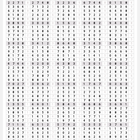
2
2
7
1
8
2
7
4
8
3
3
2
3
6
9
6
7
4
4
8
0
1
5
8
4
5
3
6
4
1
7
1
3
2
5
6
0
3
2
5
9
6
0
4
4
0
3
3
6
9
6
2
9
0
9
4
7
5
6
2
7
2
6
4
1
5
3
9
0
9
6
4
9
8
8
0
1
8
2
1
2
6
2
4
6
7
0
8
9
8
9
7
2
2
4
1
5
8
8
7
6
7
0
9
9
0
2
0
2
2
9
0
1
0
1
3
3
9
9
9
0
4
9
5
5
3
8
9
9
9
3
0
0
0
0
1
5
6
2
8
6
4
8
2
1
9
4
0
8
8
5
6
8
2
1
1
1
5
7
3
8
1
2
4
6
3
1
0
3
3
4
3
5
0
5
0
7
9
3
3
3
4
8
6
5
9
5
0
1
1
9
7
3
0
3
9
7
7
6
4
7
7
4
7
2
3
3
8
6
5
0
1
7
0
7
5
4
0
7
7
8
3
3
1
4
1
3
0
1
1
6
7
0
0
0
6
0
3
6
9
4
3
5
6
2
9
6
6
8
5
3
9
2
8
1
3
4
1
2
3
8
6
4
8
3
3
1
4
3
7
3
8
6
8
5
7
0
9
5
5
2
1
4
0
4
4
6
9
3
3
7
4
5
2
7
1
1
5
4
9
9
2
7
2
9
6
1
5
8
4
7
8
7
1
8
3
3
6
1
7
0
6
6
9
6
8
1
7
8
6
4
0
0
9
9
9
5
1
6
7
4
1
4
1
5
0
6
1
8
9
3
1
7
4
2
5
0
5
4
9
4
8
7
0
7
0
9
5
3
8
7
6
0
7
7
4
7
4
4
8
9
2
0
0
0
4
3
8
3
2
1
3
0
1
1
0
8
0
3
3
2
2
9
8
8
3
9
7
7
5
4
7
5
1
6
8
8
0
8
8
8
2
9
2
2
1
5
7
9
7
1
3
2
9
2
7
2
2
1
3
6
8
4
1
5
2
8
8
6
5
8
3
1
5
6
7
8
8
7
6
9
3
6
3
9
9
5
2
0
2
2
5
1
5
6
9
9
6
2
8
8
8
3
1
4
6
5
3
0
3
5
5
3
9
3
6
0
7
9
7
7
0
2
7
9
3
9
6
2
8
5
1
9
9
9
1
7
6
7
4
0
3
6
3
9
9
8
8
8
7
4
3
0
1
1
2
9
5
9
5
1
1
5
1
6
0
2
9
8
8
3
8
5
9
5
4
7
3
7
1
2
5
2
3
5
2
7
3
1
4
0
4
0
4
4
7
3
9
3
3
4
8
7
9
7
0
9
5
7
3
1
3
4
8
3
3
3
2
1
3
6
5
8
7
6
8
4
3
2
5
9
0
2
3
5
7
8
1
7
8
6
8
6
5
2
1
3
5
5
1
4
9
0
1
1
5
8
4
5
9
8
6
8
6
5
3
6
9
1
1
6
9
8
3
2
6
4
9
9
9
6
5
0
4
4
3
8
2
9
2
0
8
2
7
9
1
8
9
1
1
0
9
5
9
5
2
6
5
2
7
1
2
3
9
3
8
8
3
6
9
2
5
7
0
7
1
4
1
3
4
5
9
5
1
6
9
7
7
1
8
8
4
9
0
9
3
3
4
7
2
1
2
6
4
1
1
9
7
6
4
4
5
0
5
5
1
7
0
7
7
7
1
1
6
7
6
5
1
2
3
5
7
9
2
2
5
3
5
3
8
3
7
6
1
7
2
3
4
9
4
5
6
8
6
5
7
9
1
8
9
2
6
9
4
4
1
1
9
7
7
7
0
2
7
9
4
6
2
5
7
0
0
2
2
4
1
4
3
1
4
2
1
7
3
1
8
6
3
9
3
0
5
5
9
5
9
3
6
0
6
8
6
2
6
8
8
9
0
4
4