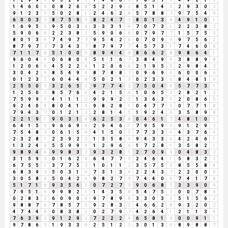
1
2
9
9
9
0
5
2
9
2
1
4
6
0
6
1
8
5
7
3
4
9
2
1
3
1
4
6
0
6
0
8
2
6
8
5
2
2
9
2
8
5
1
4
5
2
9
3
0
3
9
1
2
3
5
5
0
2
8
1
2
4
6
2
8
5
7
8
8
7
9
7
5
4
9
6
0
0
3
3
8
7
5
9
5
8
2
4
7
2
8
0
1
3
4
4
9
1
0
1
1
6
9
5
5
9
5
0
3
3
3
3
3
1
4
7
0
7
3
1
2
2
3
8
2
5
9
0
6
6
2
2
3
8
2
5
9
0
6
6
0
7
9
7
7
1
5
7
5
3
8
0
1
3
4
7
4
9
7
7
9
5
4
2
6
0
7
0
9
9
9
7
5
6
2
8
7
9
7
7
7
3
4
3
7
8
7
9
7
7
4
5
7
3
1
7
4
6
0
6
7
1
1
7
8
5
1
0
0
0
8
9
4
4
8
8
6
6
2
8
9
8
6
4
1
9
6
0
4
4
0
6
8
0
8
5
1
1
6
7
3
8
4
9
4
3
8
8
9
8
1
2
0
6
6
4
5
2
2
4
1
2
0
6
6
2
1
9
5
5
2
9
8
4
3
3
0
4
2
6
8
5
4
9
4
8
7
8
8
7
0
9
6
9
6
6
0
0
6
6
0
1
2
3
5
6
0
4
4
8
5
0
2
1
3
0
2
3
3
6
8
4
8
1
9
2
5
5
0
5
3
2
6
5
2
9
7
7
4
2
7
5
0
4
4
5
7
7
3
1
1
2
5
0
5
8
5
7
6
4
4
2
1
5
6
1
0
6
5
2
2
8
2
1
3
7
5
9
9
9
4
1
1
1
2
9
9
9
2
2
1
3
6
3
9
2
0
8
6
5
9
2
4
0
4
8
0
4
1
5
9
8
2
8
1
0
4
7
7
5
0
7
7
1
8
7
9
4
3
7
0
1
2
1
3
2
8
1
4
5
1
9
2
4
6
3
5
8
9
8
2
2
1
9
1
9
0
3
1
4
6
2
5
3
8
0
4
6
1
7
4
8
1
0
1
6
4
1
5
6
9
6
6
9
6
2
9
4
6
1
7
9
5
9
5
9
1
2
9
2
7
5
4
8
3
0
6
1
5
6
4
1
5
0
5
7
7
3
3
6
4
3
7
6
4
2
3
2
8
1
2
3
9
2
2
1
3
5
8
4
9
4
3
3
6
4
2
4
6
1
1
3
2
4
6
5
5
9
9
9
1
2
9
6
6
1
7
2
8
1
3
5
8
2
1
9
8
9
4
4
9
9
8
3
2
9
3
2
8
1
2
7
0
9
9
0
4
8
3
2
3
1
5
9
5
0
1
6
2
8
6
4
7
7
5
2
4
6
4
1
5
8
3
2
5
6
7
5
5
1
3
7
7
5
3
1
0
1
1
2
3
5
7
5
3
8
5
5
8
4
6
8
3
9
3
5
0
3
1
4
7
3
1
3
4
2
2
4
3
7
2
2
0
0
0
3
0
5
8
4
5
0
4
2
6
9
8
2
7
9
7
4
4
0
4
7
4
1
7
8
5
1
7
1
8
9
3
5
6
2
0
7
2
7
9
9
0
6
8
5
3
3
9
0
9
7
9
5
1
6
9
9
8
2
1
1
4
3
5
8
5
4
7
5
3
0
0
7
8
6
0
2
8
3
2
6
0
9
0
9
9
7
8
9
8
3
3
0
3
3
5
1
5
6
2
9
8
8
7
6
7
8
5
7
3
9
2
8
3
2
4
6
6
2
8
9
3
2
0
2
4
7
4
4
8
0
8
3
8
2
0
2
7
9
7
4
2
6
4
1
2
1
1
3
4
7
6
3
9
3
9
1
2
9
2
7
2
2
2
4
6
5
8
1
9
0
0
9
1
1
9
7
8
6
5
1
9
3
3
6
2
5
1
2
3
3
0
1
3
4
8
9
8
8
7