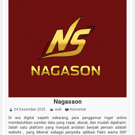
Nagasaon
04 Desember 2025
web
Komentar
Di era digital seperti sekarang, para penggemar togel online
membutuhkan sumber data yang cepat, akurat, dan mudah dipahami.
Salah satu platform yang menjadi andalan banyak pemain adalah
website , yang dikenal sebagai penyedia aplikasi Paito warna SGP.